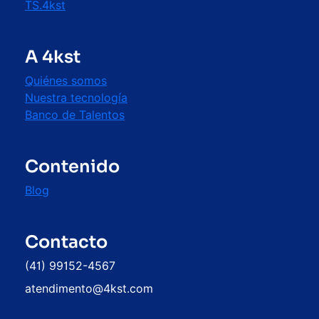
TS.4kst
A 4kst
Quiénes somos
Nuestra tecnología
Banco de Talentos
Contenido
Blog
Contacto
(41) 99152-4567
atendimento@4kst.com