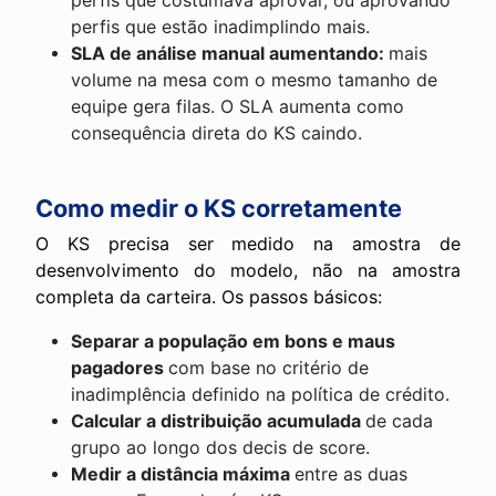
perfis que costumava aprovar, ou aprovando
perfis que estão inadimplindo mais.
SLA de análise manual aumentando:
mais
volume na mesa com o mesmo tamanho de
equipe gera filas. O SLA aumenta como
consequência direta do KS caindo.
Como medir o KS corretamente
O KS precisa ser medido na amostra de
desenvolvimento do modelo, não na amostra
completa da carteira. Os passos básicos:
Separar a população em bons e maus
pagadores
com base no critério de
inadimplência definido na política de crédito.
Calcular a distribuição acumulada
de cada
grupo ao longo dos decis de score.
Medir a distância máxima
entre as duas