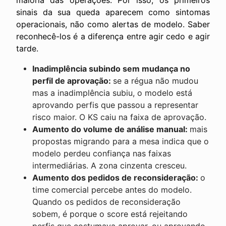
maioria das operações. Por isso, os primeiros
sinais da sua queda aparecem como sintomas
operacionais, não como alertas de modelo. Saber
reconhecê-los é a diferença entre agir cedo e agir
tarde.
Inadimplência subindo sem mudança no
perfil de aprovação:
se a régua não mudou
mas a inadimplência subiu, o modelo está
aprovando perfis que passou a representar
risco maior. O KS caiu na faixa de aprovação.
Aumento do volume de análise manual:
mais
propostas migrando para a mesa indica que o
modelo perdeu confiança nas faixas
intermediárias. A zona cinzenta cresceu.
Aumento dos pedidos de reconsideração:
o
time comercial percebe antes do modelo.
Quando os pedidos de reconsideração
sobem, é porque o score está rejeitando