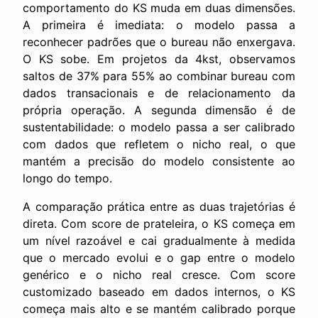
comportamento do KS muda em duas dimensões.
A primeira é imediata: o modelo passa a
reconhecer padrões que o bureau não enxergava.
O KS sobe. Em projetos da 4kst, observamos
saltos de 37% para 55% ao combinar bureau com
dados transacionais e de relacionamento da
própria operação. A segunda dimensão é de
sustentabilidade: o modelo passa a ser calibrado
com dados que refletem o nicho real, o que
mantém a precisão do modelo consistente ao
longo do tempo.
A comparação prática entre as duas trajetórias é
direta. Com score de prateleira, o KS começa em
um nível razoável e cai gradualmente à medida
que o mercado evolui e o gap entre o modelo
genérico e o nicho real cresce. Com score
customizado baseado em dados internos, o KS
começa mais alto e se mantém calibrado porque