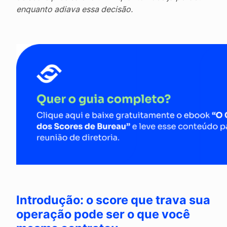
enquanto adiava essa decisão.
Introdução: o score que trava sua
operação pode ser o que você