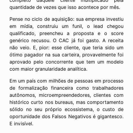
completo daquele cliente multiplicado pela
quantidade de vezes que isso acontece por mês.
Pense no ciclo de aquisição: sua empresa investiu
em mídia, construiu um funil, o lead chegou
qualificado, preencheu a proposta e o score
genérico recusou. O CAC já foi gasto. A receita
não veio. E, pior: esse cliente, que teria sido um
ótimo pagador na sua carteira, provavelmente foi
aprovado pelo concorrente que tem um modelo
com maior granularidade analítica.
Em um país com milhões de pessoas em processo
de formalização financeira como trabalhadores
autônomos, microempreendedores, clientes com
histórico curto nos bureaus, mas comportamento
sólido no seu próprio ecossistema, o custo de
oportunidade dos Falsos Negativos é gigantesco.
E invisível.