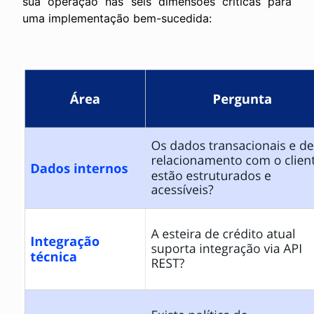
sua operação nas seis dimensões críticas para
uma implementação bem-sucedida: