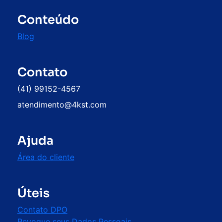
Conteúdo
Blog
Contato
(41) 99152-4567
atendimento@4kst.com
Ajuda
Área do cliente
Úteis
Contato DPO
Revogue seus Dados Pessoais