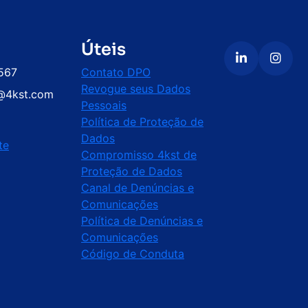
Úteis
567
Contato DPO
Revogue seus Dados
@4kst.com
Pessoais
⁠Política de Proteção de
Dados
te
Compromisso 4kst de
Proteção de Dados
Canal de Denúncias e
Comunicações
Política de Denúncias e
Comunicações
Código de Conduta