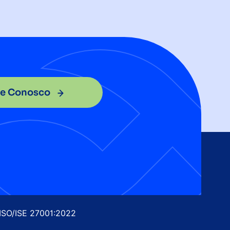
le Conosco
 ISO/ISE 27001:2022