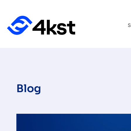
S
Blog