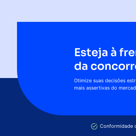
Esteja à fr
da concorr
Otimize suas decisões est
mais assertivas do merca
Conformidade 