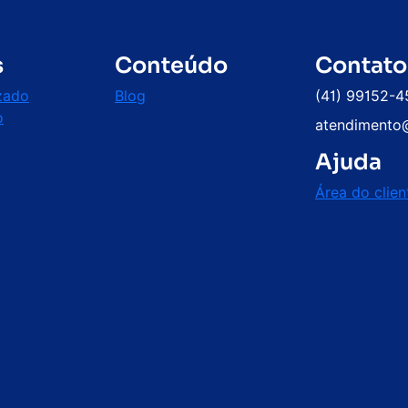
s
Conteúdo
Contato
zado
Blog
(41) 99152-4
o
atendimento
Ajuda
Área do clien