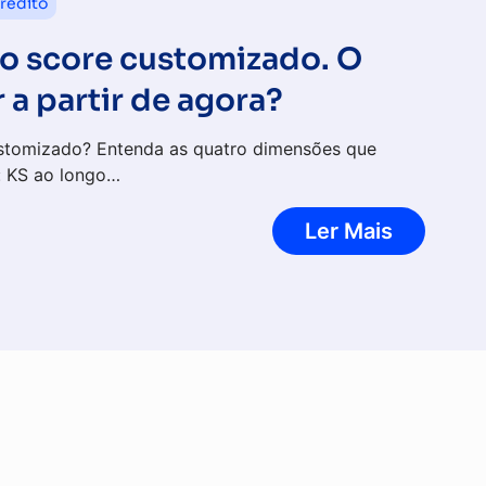
rédito
o score customizado. O
 a partir de agora?
stomizado? Entenda as quatro dimensões que
: KS ao longo…
Ler Mais